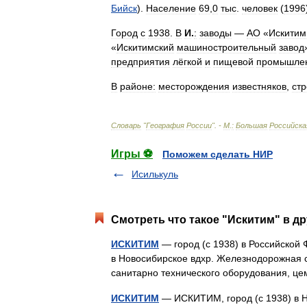
Бийск
).
Население
69
,
0
тыс
.
человек
(
1996
Город
с
1938
.
В
И
.
:
заводы
—
АО
«
Искитим
«
Искитимский
машиностроительный
завод
предприятия
лёгкой
и
пищевой
промышле
В
районе:
месторождения
известняков
,
стр
Словарь
"
География
России
". -
М
.
:
Большая
Российска
Игры ⚽
Поможем сделать НИР
Исилькуль
Смотреть что такое "Искитим" в др
ИСКИТИМ
— город (с 1938) в Российской 
в Новосибирское вдхр. Железнодорожная ст
санитарно технического оборудования,
ИСКИТИМ
— ИСКИТИМ, город (с 1938) в Но